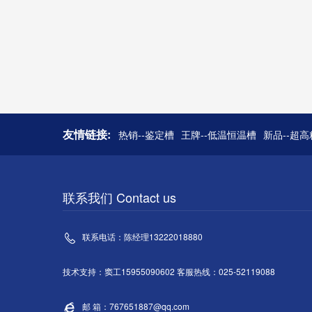
友情链接:
热销--鉴定槽
王牌--低温恒温槽
新品--超
联系我们 Contact us
联系电话：陈经理13222018880
技术支持：窦工15955090602 客服热线：025-52119088
邮 箱：767651887@qq.com