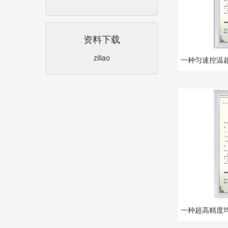
资料下载
ziliao
一种匀速控温
一种超高精度