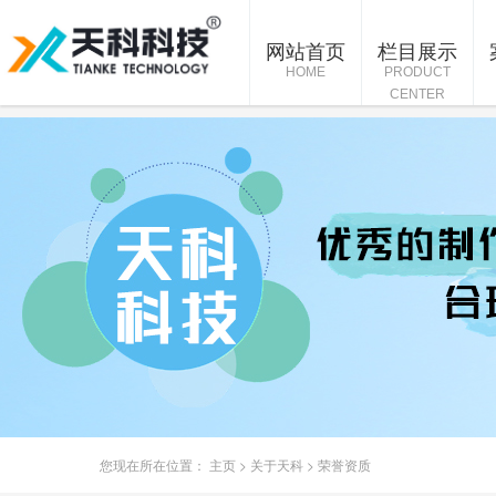
网站首页
栏目展示
HOME
PRODUCT
CENTER
您现在所在位置：
主页
>
关于天科
>
荣誉资质