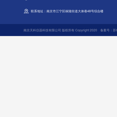
联系地址：南京市江宁区秣陵街道大体巷48号综合楼
南京天科仪器科技有限公司 版权所有 Copyright 2020 备案号：
苏I