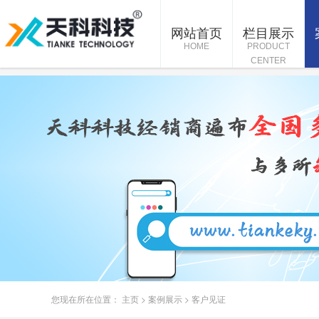
网站首页
栏目展示
HOME
PRODUCT
CENTER
您现在所在位置：
主页
>
案例展示
>
客户见证