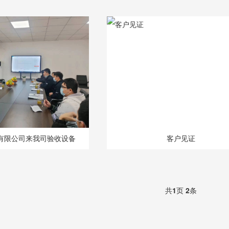
有限公司来我司验收设备
客户见证
共
1
页
2
条