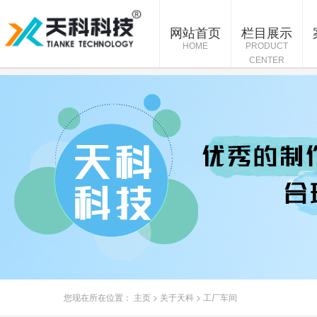
网站首页
栏目展示
HOME
PRODUCT
CENTER
您现在所在位置：
主页
>
关于天科
>
工厂车间