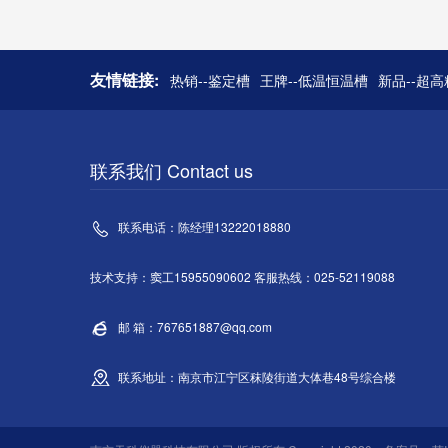
友情链接:
热销--鉴定槽
王牌--低温恒温槽
新品--超
联系我们 Contact us
联系电话：陈经理13222018880
技术支持：窦工15955090602 客服热线：025-52119088
邮 箱：767651887@qq.com
联系地址：南京市江宁区秣陵街道大体巷48号综合楼